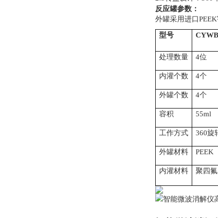
反应罐参数：
外罐采用进口PEEK
型号
CYWB
处理数量
4位
内灌个数
4个
外罐个数
4个
容积
55ml
工作方式
360旋
外罐材料
PEEK
内灌材料
聚四氟