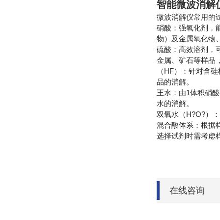
智能微波消解
微波消解仪常用的
硝酸：强氧化剂，
物）及金属氧化物
硫酸：高效溶剂，
金属、矿石等样品
（HF）：针对含
品的消解。
王水：由1体积硝
水的消解。
双氧水（H?O?
混合酸体系：根据
选择试剂时需考虑
在线咨询