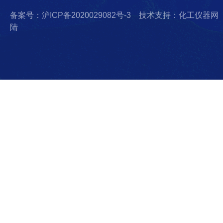
备案号：沪ICP备2020029082号-3
技术支持：化工仪器网
陆