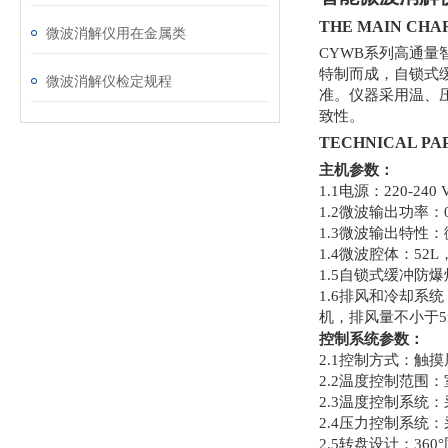
THE MAIN CH
微波消解仪用在金属类
CYWB系列高通量
特制而成，自锁式
微波消解仪检定规程
准。仪器采用温、
致性。
TECHNICAL P
主机参数：
1.1电源：220-24
1.2微波输出功率：
1.3微波输出特性
1.4微波腔体：5
1.5自锁式缓冲
1.6排风和冷却
机，排风量不小于5
控制系统参数：
2.1控制方式：
2.2温度控制范围：
2.3温度控制系
2.4压力控制系
2.5转盘设计：3