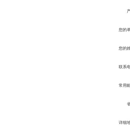
您的
您的
联系
常用
详细