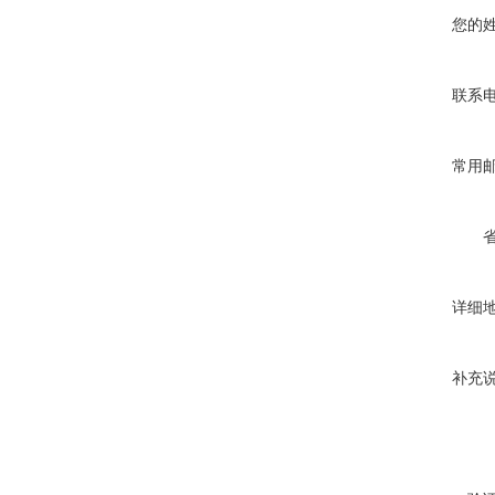
您的
联系
常用
详细
补充