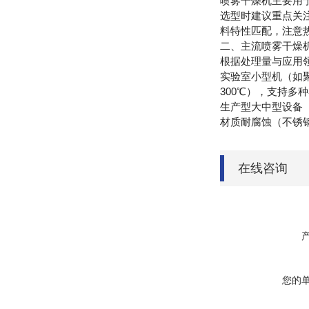
喷雾干燥机主要用
选型时建议重点关注
料特性匹配，注意
二、主流喷雾干燥
根据处理量与应用
实验室小型机（如聚
300℃），支持多
生产型大中型设备（
材质耐腐蚀（不锈
在线咨询
您的