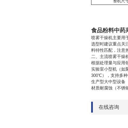
整机尺
食品粉料中药
喷雾干燥机主要用
选型时建议重点关注
料特性匹配，注意
二、主流喷雾干燥
根据处理量与应用
实验室小型机（如聚
300℃），支持多
生产型大中型设备（
材质耐腐蚀（不锈
在线咨询