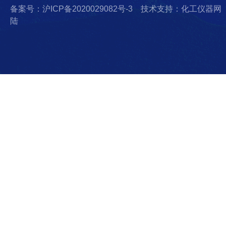
备案号：沪ICP备2020029082号-3
技术支持：化工仪器网
陆