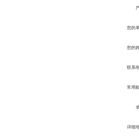
您的
您的
联系
常用
详细