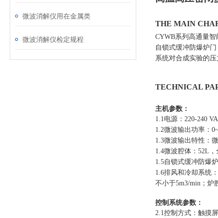
微波消解仪用在金属类
THE MAIN CH
CYWB系列高通量
微波消解仪检定规程
自锁式缓冲防爆炉门
系统对合成实验的压
TECHNICAL P
主机参数：
1.1电源：220-240
1.2微波输出功率：0
1.3微波输出特性：
1.4微波腔体：52
1.5自锁式缓冲防
1.6排风和冷却系
不小于5m3/min
控制系统参数：
2.1控制方式：触