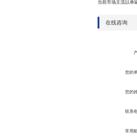
当前市场主流以单罐5
在线咨询
您的
您的
联系
常用