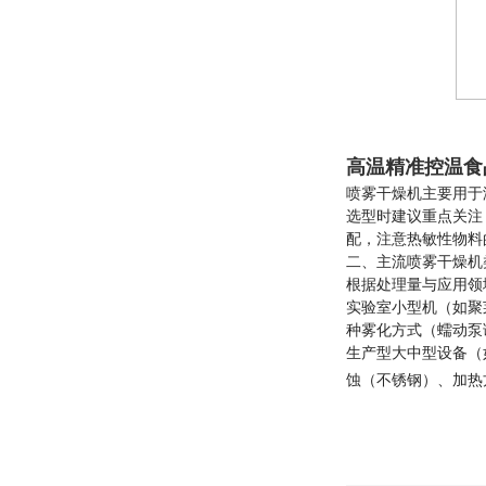
高温精准控温食
喷雾干燥机主要用于
选型时建议重点关注
配，注意热敏性物料
二、主流喷雾干燥机
根据处理量与应用领
实验室小型机（如聚莱
种雾化方式（蠕动泵
生产型大中型设备（如
蚀（不锈钢）、加热