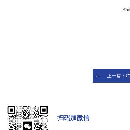
验
上一篇：
C
扫码加微信