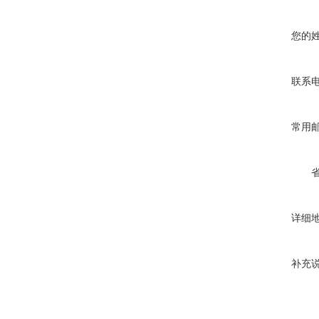
您的
联系
常用
详细
补充