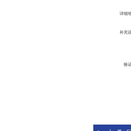
详细
补充
验