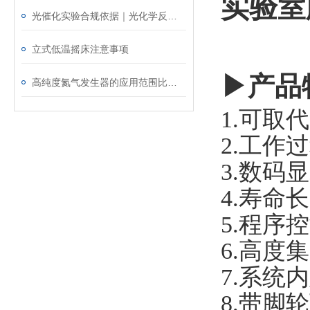
实验室
光催化实验合规依据｜光化学反应仪参考标准与检定要求
立式低温摇床注意事项
▶产品
高纯度氮气发生器的应用范围比多数人想象的更广
1.可取
2.工作
3.数
4.寿命
5.程
6.高度
7.系
8.带脚