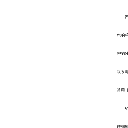
您的
您的
联系
常用
详细