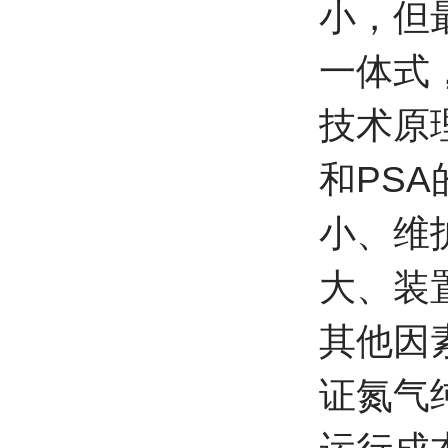
小，但
一体式
技术原
和PS
小、维
大、装
其他因
证氮气