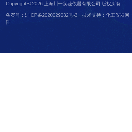
Copyright © 2026 上海川一实验仪器有限公司 版权所有
备案号：沪ICP备2020029082号-3
技术支持：化工仪器网
陆