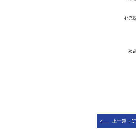
补充
验
上一篇：
C