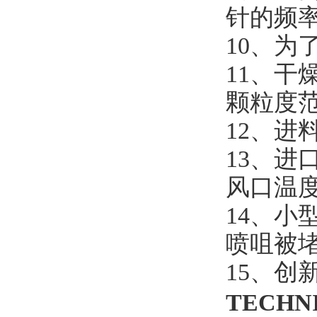
针的频
10、
11、干
颗粒度
12、进
13、进
风口温度
14、
喷咀被
15、
TECHN