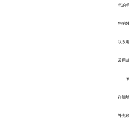
您的
您的
联系
常用
详细
补充