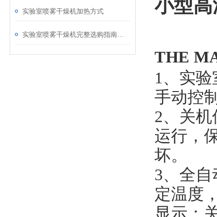
小型高
实验室喷雾干燥机加热方式
实验室喷雾干燥机完整选购指南（适配蛋白 / 生物提取物 / 化工小试）
THE M
1、实
手动控
2、关
运行，
坏。
3、全
定温度
显示；