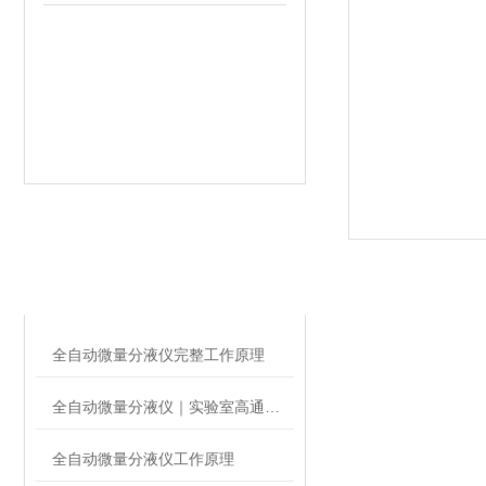
相关文章
RELATED ARTICLES
全自动微量分液仪完整工作原理
全自动微量分液仪｜实验室高通量微量液体自动化处理设备
全自动微量分液仪工作原理