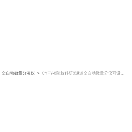
>
全自动微量分液仪
>
CYFY-8院校科研8通道全自动微量分仪可设置定量