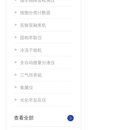
微生物限度检测仪
细胞分类计数器
实验室融浆机
固相萃取仪
冷冻干燥机
全自动微量分液仪
三气培养箱
集菌仪
光化学反应仪
查看全部