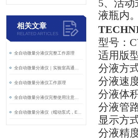
5、
活动
液瓶内
相关文章
TECHN
RELATED ARTICLES
型号：
C
适用版
全自动微量分液仪完整工作原理
分液方
全自动微量分液仪｜实验室高通量微量液体自动化处理设备
分液速
全自动微量分液仪工作原理
分液体
全自动微量分液仪完整使用注意事项
分液管
全自动微量分液仪（蠕动泵式，ELISA 专用）工作原理
显示方
分液精