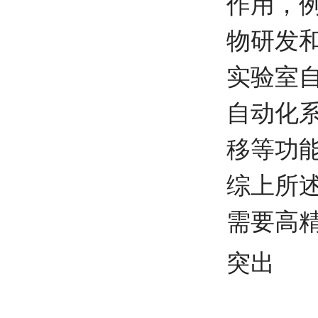
作用，
物研发
实验室
自动化
移等功
综上所
需要高
突出