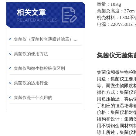
重量：10Kg
相关文章
悬架总高度：37cm
机壳材料：L304
RELATED ARTICLES
电源：220V/50Hz
集菌仪（无菌检查薄膜过滤器）作用
集菌仪的使用方法
集菌仪无菌集
集菌仪和微生物检验仪区别
集菌仪和微生物检
用途：集菌仪主要
集菌仪的适用行业
等。而微生物限度
操作方式：集菌仪
集菌仪是干什么用的
用负压抽滤，将供
于相应的恒温培养
价格：集菌仪相对
结构和设计：集菌
用不锈钢金属材料
综上所述，集菌仪