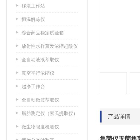
移液工作站
恒温解冻仪
综合药品稳定试验箱
放射性水样蒸发浓缩赶酸仪
全自动液液萃取仪
真空平行浓缩仪
超净工作台
全自动微波萃取仪
脂肪测定仪（索氏提取仪）
产品详情
微生物限度检测仪
集菌仪无菌集