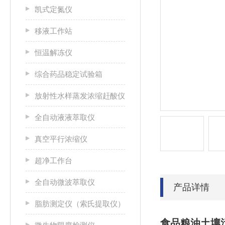
凯式定氮仪
移液工作站
恒温解冻仪
综合药品稳定试验箱
放射性水样蒸发浓缩赶酸仪
全自动液液萃取仪
真空平行浓缩仪
超净工作台
全自动微波萃取仪
产品详情
脂肪测定仪（索氏提取仪）
食品粮油土壤