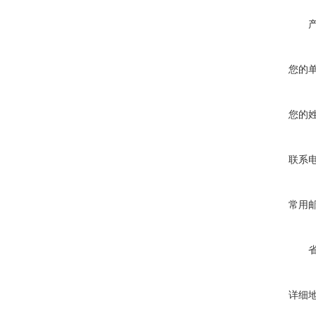
您的
您的
联系
常用
详细