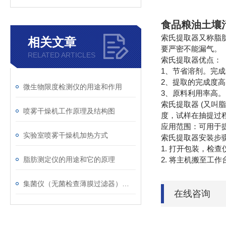
食品粮油土壤
索氏提取器又称脂
相关文章
要严密不能漏气。
RELATED ARTICLES
索氏提取器优点：
1、节省溶剂。完
2、提取的完成度
微生物限度检测仪的用途和作用
3、原料利用率高。
索氏提取器 (又
喷雾干燥机工作原理及结构图
度，试样在抽提过
应用范围：可用于
实验室喷雾干燥机加热方式
索氏提取器安装步
1. 打开包装，检
脂肪测定仪的用途和它的原理
2. 将主机搬至工
集菌仪（无菌检查薄膜过滤器）作用
在线咨询