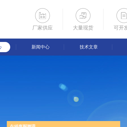
厂家供应
大量现货
可开
心
新闻中心
技术文章