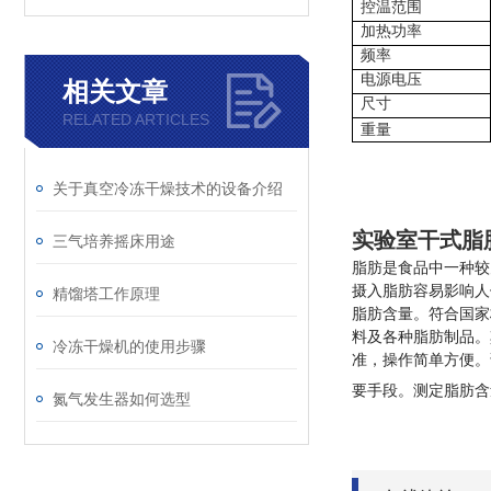
控温范围
加热功率
频率
电源电压
相关文章
尺寸
RELATED ARTICLES
重量
关于真空冷冻干燥技术的设备介绍
实验室干式脂
三气培养摇床用途
脂肪是食品中一种较
摄入脂肪容易影响人
精馏塔工作原理
脂肪含量。符合国家
料及各种脂肪制品。
冷冻干燥机的使用步骤
准，操作简单方便。
要手段。测定脂肪含
氮气发生器如何选型