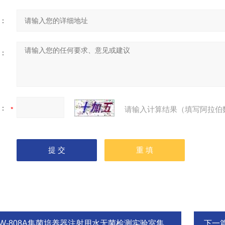
：
：
：
请输入计算结果（填写阿拉伯
ZW-808A集菌培养器注射用水无菌检测实验室集菌仪
下一