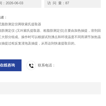
2026-06-03
访 问 量：87
描述：
式脂肪测定仪两联索氏提取器
脂肪测定仪 (又叫索氏提取器、粗脂肪测定仪)主要由加热抽提，溶剂回
三大部分组成。操作时可以根据试剂沸点和环境温度不同而调节加热温
在抽提过程反复浸泡及抽提，从而达到快速提取目的。
在线咨询
联系电话：