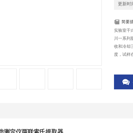
更新时间：
简要
实验室干
川一系列
收和冷却
度，试样
肪测定仪两联索氏提取器