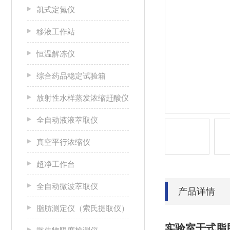
凯式定氮仪
移液工作站
恒温解冻仪
综合药品稳定试验箱
放射性水样蒸发浓缩赶酸仪
全自动液液萃取仪
真空平行浓缩仪
超净工作台
全自动微波萃取仪
产品详情
脂肪测定仪（索氏提取仪）
实验室干式脂