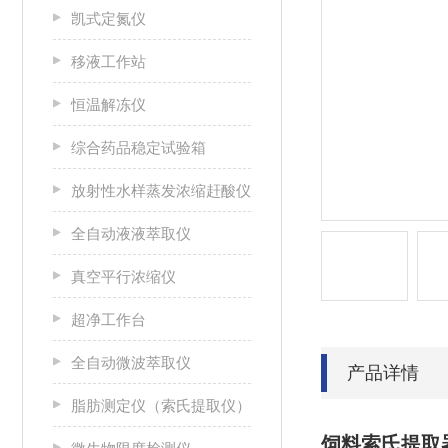
凯式定氮仪
移液工作站
恒温解冻仪
综合药品稳定试验箱
放射性水样蒸发浓缩赶酸仪
全自动液液萃取仪
真空平行浓缩仪
超净工作台
全自动微波萃取仪
产品详情
脂肪测定仪（索氏提取仪）
饲料索氏提取