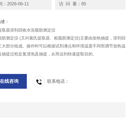
2026-06-11
访 问 量：85
描述：
提取器溶剂回收水浴脂肪测定仪
脂肪测定仪 (又叫索氏提取器、粗脂肪测定仪)主要由加热抽提，溶剂回
三大部分组成。操作时可以根据试剂沸点和环境温度不同而调节加热温
在抽提过程反复浸泡及抽提，从而达到快速提取目的。
在线咨询
联系电话：