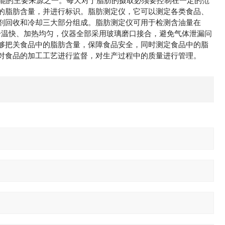
热能的主要来源之一。每天对于脂肪的摄取必须要控制在一定的范
的脂肪含量，并进行标识。脂肪测定仪，它可以测定各类食品、
剂回收和冷却三大部分组成。脂肪测定仪可用于检测含油量在
热升温快、加热均匀，仪器全部采用玻璃磨口接合，避免气体泄漏问
够把关食品中的脂肪含量，保障食品安全，同时测定食品中的脂
对食品的加工工艺进行监督，对生产过程中的质量进行管理。