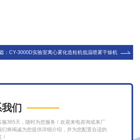
篇：
CY-3000D实验室离心雾化造粒机低温喷雾干燥机
系我们
客服365天，随时为您服务！欢迎来电咨询或来厂
我们将竭诚为您提供详细介绍，并为您配置合适的
案！