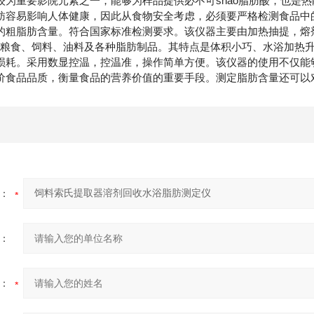
较为重要影院元素之一，能够为样品提供必不可shao脂肪酸，也是
肪容易影响人体健康，因此从食物安全考虑，必须要严格检测食品中
的粗脂肪含量。符合国家标准检测要求。该仪器主要由加热抽提，熔
范围内的粮食、饲料、油料及各种脂肪制品。其特点是体积小巧、水浴加
损耗。采用数显控温，控温准，操作简单方便。该仪器的使用不仅能
价食品品质，衡量食品的营养价值的重要手段。测定脂肪含量还可以
：
：
：