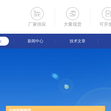
厂家供应
大量现货
可开
心
新闻中心
技术文章