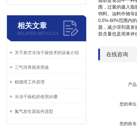
脂肪是食品中一种
围，过量的摄入脂
饲料、油料作物等
0.5%-60%
相关文章
题，减少溶剂蒸发
RELATED ARTICLES
肪含量也是用来评
关于真空冷冻干燥技术的设备介绍
在线咨询
三气培养摇床用途
精馏塔工作原理
产品
冷冻干燥机的使用步骤
您的单位
氮气发生器如何选型
您的姓名