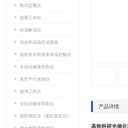
凯式定氮仪
移液工作站
恒温解冻仪
综合药品稳定试验箱
放射性水样蒸发浓缩赶酸仪
全自动液液萃取仪
真空平行浓缩仪
超净工作台
全自动微波萃取仪
产品详情
脂肪测定仪（索氏提取仪）
高效科研光催化