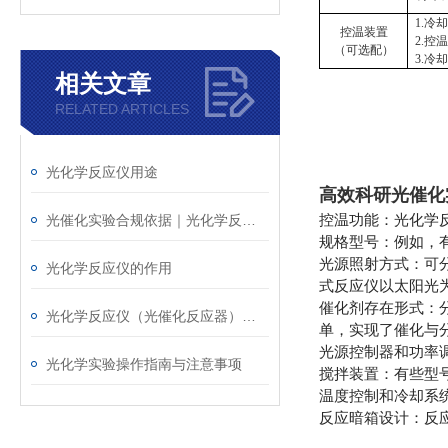
1.冷
控温装置
2.控温
（
可选配
）
3.
相关文章
RELATED ARTICLES
光化学反应仪用途
高效科研光催化
控温功能：光化学
光催化实验合规依据｜光化学反应仪参考标准与检定要求
规格型号：例如，
光源照射方式：可
光化学反应仪的作用
式反应仪以太阳光
催化剂存在形式：
光化学反应仪（光催化反应器）工作原理
单，实现了催化与
光源控制器和功率
光化学实验操作指南与注意事项
搅拌装置：有些型
温度控制和冷却系
反应暗箱设计：反