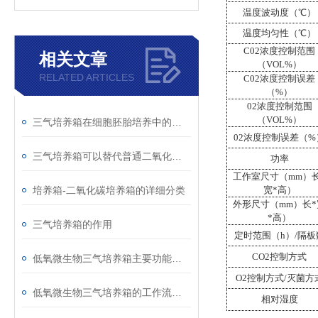
温度波动度（
℃）
温度均匀性（
℃）
C02浓度控制范围
相关文章
（VOL%）
RELATED ARTICLES
C02浓度控制误差
（%）
02浓度控制范围
（VOL%）
三气培养箱在细胞胚胎培养中的应用
02浓度控制误差（%
三气培养箱可以替代普通二氧化碳培养箱使用
功率
工作室尺寸（
mm）
培养箱-二氧化碳培养箱的详细分类
宽*高）
外形尺寸（
mm）长*
*高）
三气培养箱的作用
定时范围（
h）/隔板
CO2控制方式
低氧微生物三气培养箱主要功能是维持稳定的低氧环境
O2控制方式/灭菌方
低氧微生物三气培养箱的工作流程可分为三个阶段
相对
湿
度