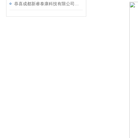
恭喜成都新睿泰康科技有限公司选购我司三气培养箱