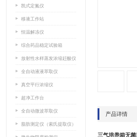
凯式定氮仪
移液工作站
恒温解冻仪
综合药品稳定试验箱
放射性水样蒸发浓缩赶酸仪
全自动液液萃取仪
真空平行浓缩仪
超净工作台
全自动微波萃取仪
产品详情
脂肪测定仪（索氏提取仪）
三气培养箱无菌