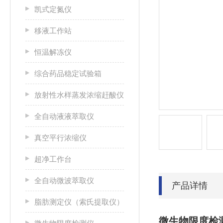
凯式定氮仪
移液工作站
恒温解冻仪
综合药品稳定试验箱
放射性水样蒸发浓缩赶酸仪
全自动液液萃取仪
真空平行浓缩仪
超净工作台
全自动微波萃取仪
产品详情
脂肪测定仪（索氏提取仪）
微生物限度检