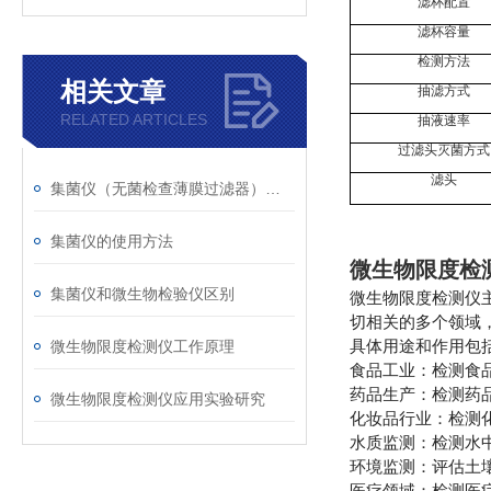
滤杯配置
滤杯容量
检测方法
相关文章
抽滤方式
RELATED ARTICLES
抽液速率
过滤头灭菌方式
滤头
集菌仪（无菌检查薄膜过滤器）作用
集菌仪的使用方法
微生物限度检
集菌仪和微生物检验仪区别
微生物限度检测仪
切相关的多个领域
具体用途和作用包
微生物限度检测仪工作原理
食品工业：检测食
药品生产：检测药
微生物限度检测仪应用实验研究
化妆品行业：检测
水质监测：检测水
环境监测：评估土
医疗领域：检测医