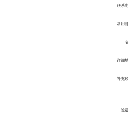
联系
常用
详细
补充
验