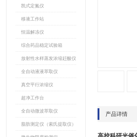
凯式定氮仪
移液工作站
恒温解冻仪
综合药品稳定试验箱
放射性水样蒸发浓缩赶酸仪
全自动液液萃取仪
真空平行浓缩仪
超净工作台
全自动微波萃取仪
产品详情
脂肪测定仪（索氏提取仪）
高校科研光催