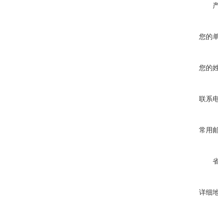
您的
您的
联系
常用
详细