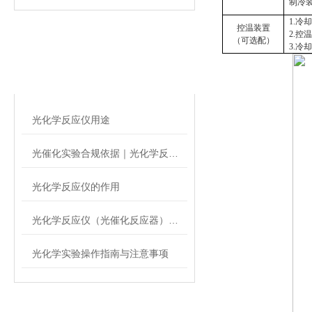
制冷
1.冷
控温装置
2.控温
（可选配）
3.
相关文章
RELATED ARTICLES
光化学反应仪用途
光催化实验合规依据｜光化学反应仪参考标准与检定要求
光化学反应仪的作用
光化学反应仪（光催化反应器）工作原理
光化学实验操作指南与注意事项