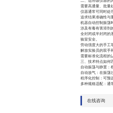
二、适用该仪器的
需要高通量、批量
仪器通常可同时处理
追求结果准确性与
机器自动控制振荡
涉及有毒有害溶剂
全封闭或半封闭的
验室安全。
劳动强度大的手工
解放实验员的双手
需要标准化流程的
三、技术特点如何
自动振荡与静置：模
自动放气：在振荡
程序化控制：可预
多种规格适配：通常
在线咨询