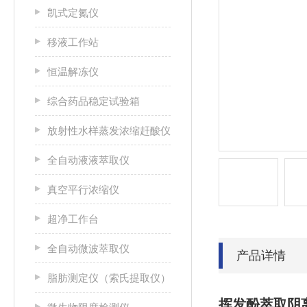
凯式定氮仪
移液工作站
恒温解冻仪
综合药品稳定试验箱
放射性水样蒸发浓缩赶酸仪
全自动液液萃取仪
真空平行浓缩仪
超净工作台
全自动微波萃取仪
产品详情
脂肪测定仪（索氏提取仪）
挥发酚萃取阴