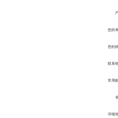
您的
您的
联系
常用
详细