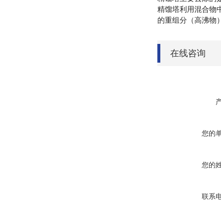
精馏塔利用混合物
的重组分（高沸物
在线咨询
您的
您的
联系