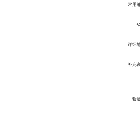
常用
详细
补充
验