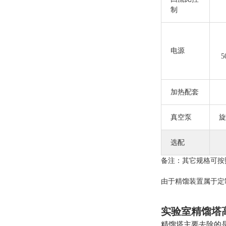
制
电源
5
加热配套
真空泵
旋
选配
备注：其它规格可按
由于精馏装置属于定
实验室精馏塔
精馏塔主要去除的