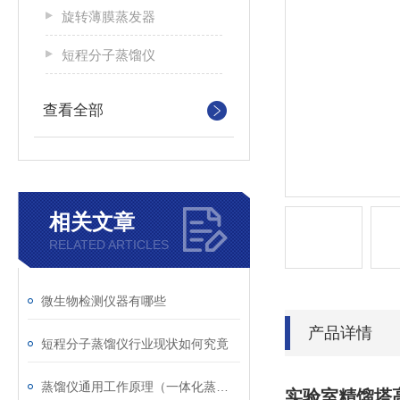
旋转薄膜蒸发器
短程分子蒸馏仪
查看全部
相关文章
RELATED ARTICLES
微生物检测仪器有哪些
产品详情
短程分子蒸馏仪行业现状如何究竟
蒸馏仪通用工作原理（一体化蒸馏仪 / 氟化物蒸馏仪 / 氨氮蒸馏仪通用）
实验室精馏塔