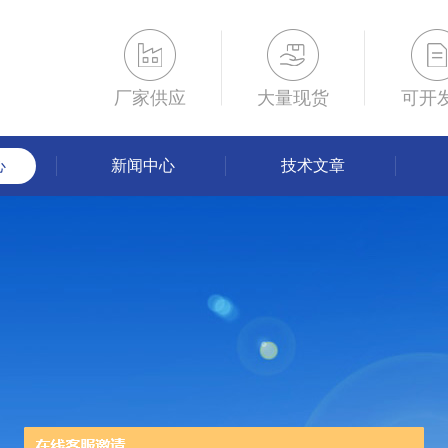
厂家供应
大量现货
可开
心
新闻中心
技术文章