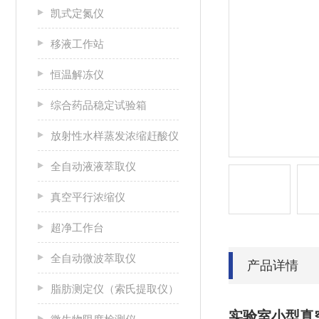
凯式定氮仪
移液工作站
恒温解冻仪
综合药品稳定试验箱
放射性水样蒸发浓缩赶酸仪
全自动液液萃取仪
真空平行浓缩仪
超净工作台
全自动微波萃取仪
产品详情
脂肪测定仪（索氏提取仪）
实验室小型真