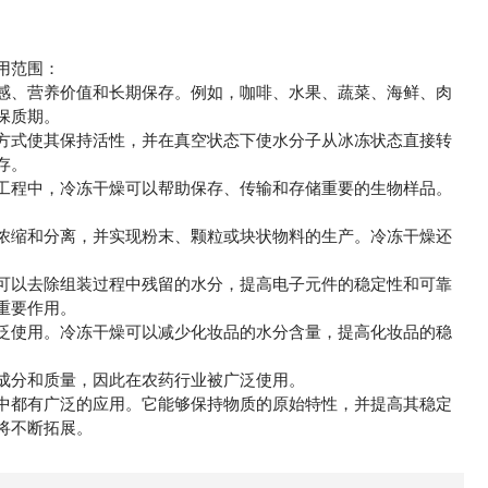
用范围：
感、营养价值和长期保存。例如，咖啡、水果、蔬菜、海鲜、肉
保质期。
方式使其保持活性，并在真空状态下使水分子从冰冻状态直接转
存。
工程中，冷冻干燥可以帮助保存、传输和存储重要的生物样品。
浓缩和分离，并实现粉末、颗粒或块状物料的生产。冷冻干燥还
可以去除组装过程中残留的水分，提高电子元件的稳定性和可靠
重要作用。
泛使用。冷冻干燥可以减少化妆品的水分含量，提高化妆品的稳
成分和质量，因此在农药行业被广泛使用。
中都有广泛的应用。它能够保持物质的原始特性，并提高其稳定
将不断拓展。