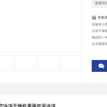
更新时间：
简要
实验室小
冷冻干燥
物品的一
水后能恢
品、化工
生物制品，
空冷冻干燥机果蔬低温冷冻