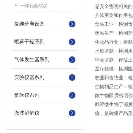
一体化蒸馏仪
品安全密切相关的
具体用途和作用包
提纯分离设备
食品工业：检测食
药品生产：检测药
喷雾干燥系列
化妆品行业：检测
水质监测：检测水
气体发生器系列
环境监测：评估土
医疗领域：检测医
实验仪器系列
农业和畜牧业：检
生物制品生产：检
氮吹仪系列
微生物限度检测
截留微生物于滤
微波消解仪
值，是确保产品质