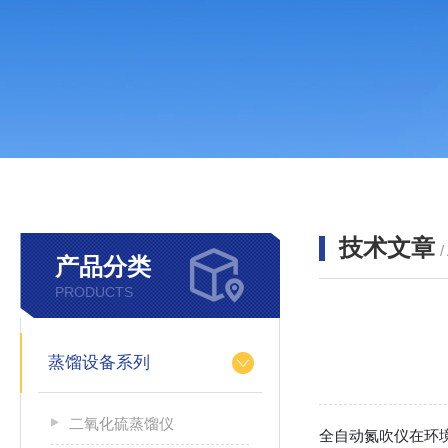
技术文章
/
产品分类
PRODUCTS
蒸馏设备系列
二氧化硫蒸馏仪
全自动氮吹仪在环