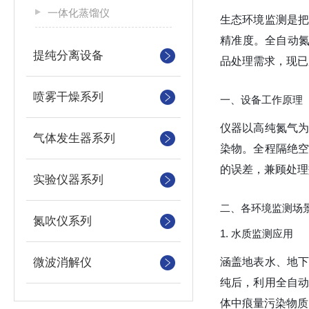
一体化蒸馏仪
生态环境监测是
精准度。全自动氮
提纯分离设备
品处理需求，现已
喷雾干燥系列
一、设备工作原理
仪器以高纯氮气
气体发生器系列
染物。全程隔绝
的误差，兼顾处理
实验仪器系列
二、各环境监测场
氮吹仪系列
1. 水质监测应用
微波消解仪
涵盖地表水、地
纯后，利用全自
体中痕量污染物质