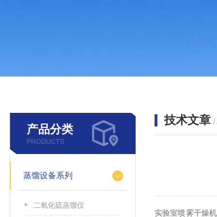
技术文章
/
产品分类
PRODUCTS
蒸馏设备系列
二氧化硫蒸馏仪
实验室喷雾干燥