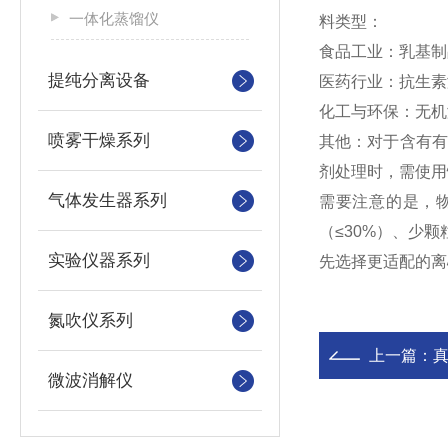
一体化蒸馏仪
料类型：
食品工业：乳基制
提纯分离设备
医药行业：抗生素
化工与环保：无机
喷雾干燥系列
其他：对于含有有
剂处理时，需使用
气体发生器系列
需要注意的是，物
（≤30%）、少
实验仪器系列
先选择更适配的离
氮吹仪系列
上一篇：
微波消解仪