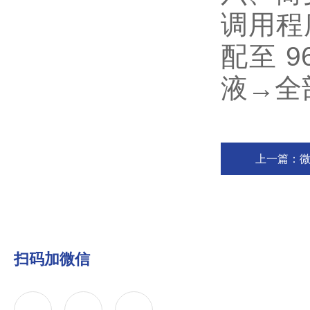
调用程
配至 
液→全
上一篇：
扫码加微信