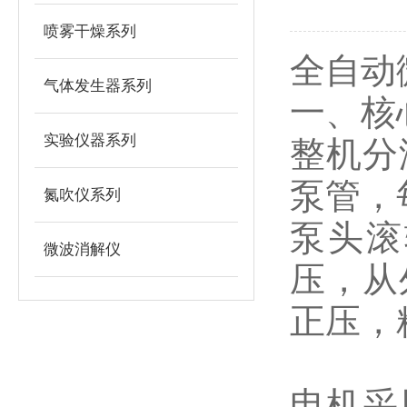
喷雾干燥系列
全自动
气体发生器系列
一、核
实验仪器系列
整机分
泵管，
氮吹仪系列
泵头滚
微波消解仪
压，从
正压，
电机采