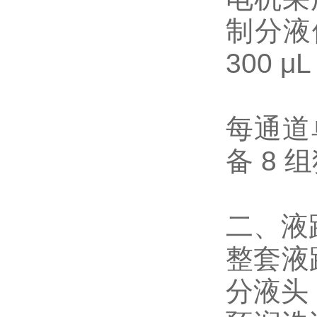
制分液
300 
每通道
备 8
二、液
整套液
分液头