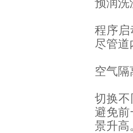
预润洗
程序启
尽管道
空气隔
切换不
避免前
景升高