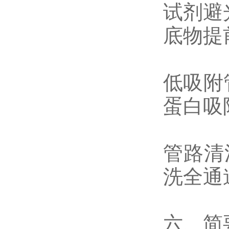
试剂避
底物提
低吸附
蛋白吸
管路清
洗全通
六、简